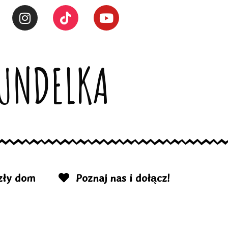
UNDELKA
ły dom
Poznaj nas i dołącz!